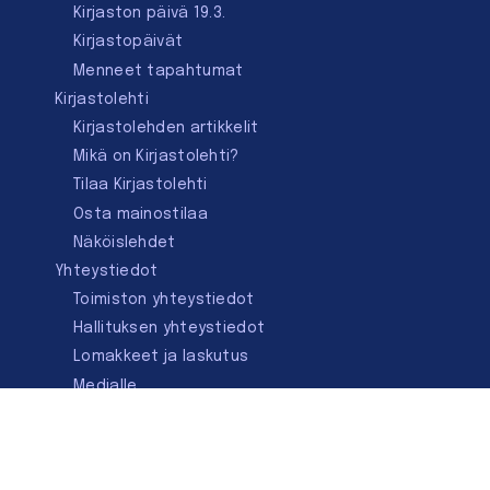
Kirjaston päivä 19.3.
Kirjastopäivät
Menneet tapahtumat
Kirjastolehti
Kirjastolehden artikkelit
Mikä on Kirjastolehti?
Tilaa Kirjastolehti
Osta mainostilaa
Näköislehdet
Yhteystiedot
Toimiston yhteystiedot
Hallituksen yhteystiedot
Lomakkeet ja laskutus
Medialle
Ota yhteyttä
Kirjastoseuran kauppa