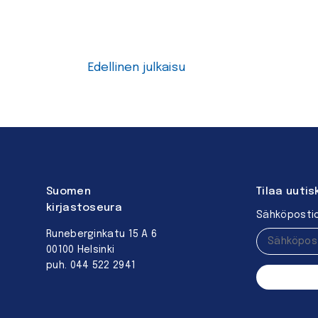
Edellinen julkaisu
Suomen
Tilaa uutis
kirjastoseura
Sähköpostio
Runeberginkatu 15 A 6
00100 Helsinki
puh. 044 522 2941