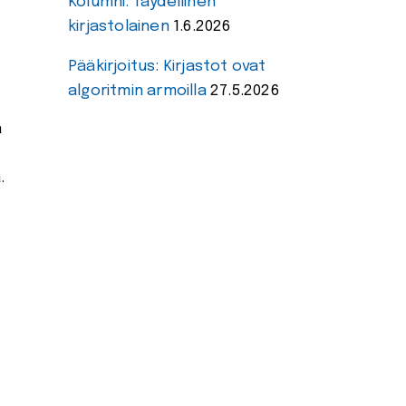
Kolumni: Täydellinen
kirjastolainen
1.6.2026
Pääkirjoitus: Kirjastot ovat
algoritmin armoilla
27.5.2026
a
.