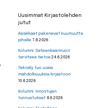
Uusimmat Kirjastolehden
jutut
Asiakkaat pakenevat kuumuutta
pihalle
7.8.2026
Kolumni: Sateenkaarinuori
tarvitsee tietoa
24.6.2026
o
Tekoäly tuo uusia
mahdollisuuksia kirjastoon
10.6.2026
Kolumni: Innostujan
tunnustukset
8.6.2026