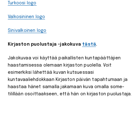
Turkoosi logo
Valkosininen logo
Sinivalkoinen logo
Kirjaston puolustaja -jakokuva
tästä
.
Jakokuvaa voi käyttää paikallisten kuntapäättäjien
haastamisessa olemaan kirjaston puolella. Voit
esimerkiksi lähettää kuvan kutsuessasi
kuntavaaliehdokkaan Kirjaston päivän tapahtumaan ja
haastaa hänet samalla jakamaan kuva omalla some-
tilillään osoittaakseen, että hän on kirjaston puolustaja.