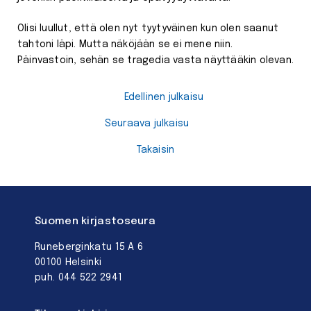
Olisi luullut, että olen nyt tyytyväinen kun olen saanut
tahtoni läpi. Mutta näköjään se ei mene niin.
Päinvastoin, sehän se tragedia vasta näyttääkin olevan.
Edellinen julkaisu
Seuraava julkaisu
Takaisin
Suomen kirjastoseura
Runeberginkatu 15 A 6
00100 Helsinki
puh. 044 522 2941