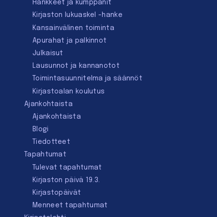
Hankkeet ja kumppanit
Kirjaston lukuaskel -hanke
Kansainvälinen toiminta
Apurahat ja palkinnot
Julkaisut
Lausunnot ja kannanotot
Toimintasuunnitelma ja säännöt
Kirjastoalan koulutus
Ajankohtaista
Ajankohtaista
Blogi
Tiedotteet
Tapahtumat
Tulevat tapahtumat
Kirjaston päivä 19.3.
Kirjastopäivät
Menneet tapahtumat