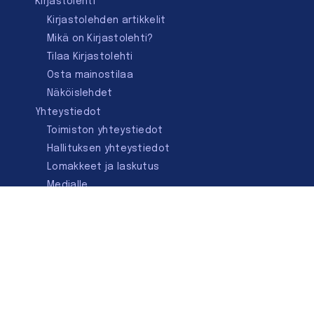
Kirjastolehti
Kirjastolehden artikkelit
Mikä on Kirjastolehti?
Tilaa Kirjastolehti
Osta mainostilaa
Näköislehdet
Yhteystiedot
Toimiston yhteystiedot
Hallituksen yhteystiedot
Lomakkeet ja laskutus
Medialle
Ota yhteyttä
Kirjastoseuran kauppa