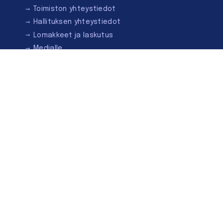
Toimiston yhteystiedot
Hallituksen yhteystiedot
Lomakkeet ja laskutus
Medialle
Ota yhteyttä
Kirjastoseuran kauppa