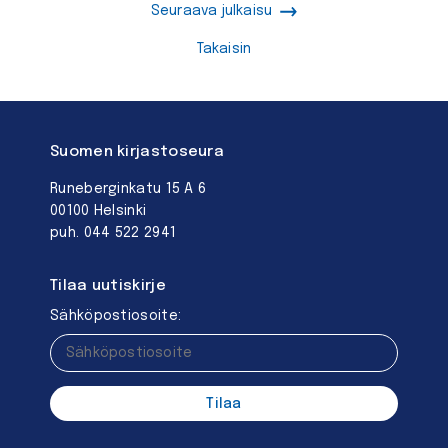
Seuraava julkaisu
Takaisin
Suomen kirjastoseura
Runeberginkatu 15 A 6
00100 Helsinki
puh. 044 522 2941
Tilaa uutiskirje
Sähköpostiosoite: