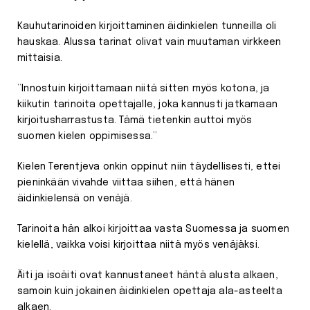
Kauhutarinoiden kirjoittaminen äidinkielen tunneilla oli
hauskaa. Alussa tarinat olivat vain muutaman virkkeen
mittaisia.
”Innostuin kirjoittamaan niitä sitten myös kotona, ja
kiikutin tarinoita opettajalle, joka kannusti jatkamaan
kirjoitusharrastusta. Tämä tietenkin auttoi myös
suomen kielen oppimisessa.”
Kielen Terentjeva onkin oppinut niin täydellisesti, ettei
pieninkään vivahde viittaa siihen, että hänen
äidinkielensä on venäjä.
Tarinoita hän alkoi kirjoittaa vasta Suomessa ja suomen
kielellä, vaikka voisi kirjoittaa niitä myös venäjäksi.
Äiti ja isoäiti ovat kannustaneet häntä alusta alkaen,
samoin kuin jokainen äidinkielen opettaja ala-asteelta
alkaen.