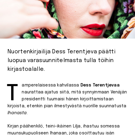
Nuortenkirjailija Dess Terentjeva päätti
luopua varasuunnitelmasta tulla töihin
kirjastoalalle.
Tamperelaisessa kahvilassa
Dess Terentjevaa
naurattaa ajatus siitä, mitä synnyinmaan Venäjän
presidentti tuumaisi hänen kirjoittamistaan
kirjoista, etenkin pian ilmestyvästä nuorille suunnatusta
Ihanasta
.
Kirjan päähenkilö, teini-ikäinen Lilja, ihastuu somessa
muunsukupuoliseen Ihanaan, joka osoittautuu isän