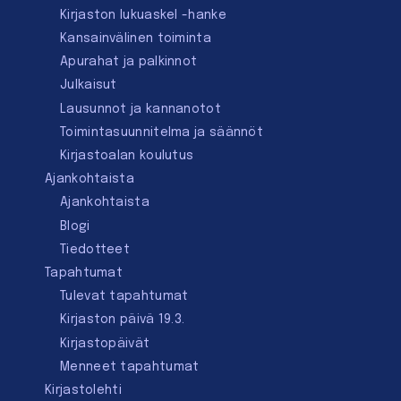
Kirjaston lukuaskel -hanke
Kansainvälinen toiminta
Apurahat ja palkinnot
Julkaisut
Lausunnot ja kannanotot
Toimintasuunnitelma ja säännöt
Kirjastoalan koulutus
Ajankohtaista
Ajankohtaista
Blogi
Tiedotteet
Tapahtumat
Tulevat tapahtumat
Kirjaston päivä 19.3.
Kirjastopäivät
Menneet tapahtumat
Kirjastolehti