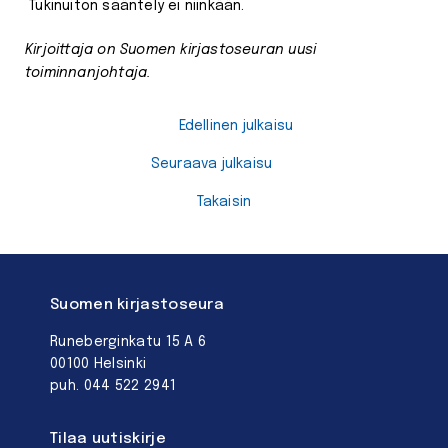
Tukinuiton sääntely ei niinkään.
Kirjoittaja on Suomen kirjastoseuran uusi
toiminnanjohtaja.
Edellinen julkaisu
Seuraava julkaisu
Takaisin
Suomen kirjastoseura
Runeberginkatu 15 A 6
00100 Helsinki
puh. 044 522 2941
Tilaa uutiskirje