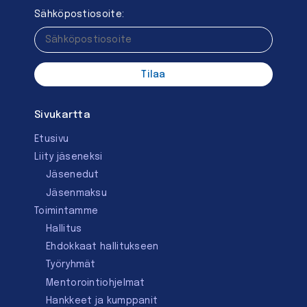
Sähköpostiosoite:
Sivukartta
Etusivu
Liity jäseneksi
Jäsenedut
Jäsenmaksu
Toimintamme
Hallitus
Ehdokkaat hallitukseen
Työryhmät
Mentorointi­ohjelmat
Hankkeet ja kumppanit