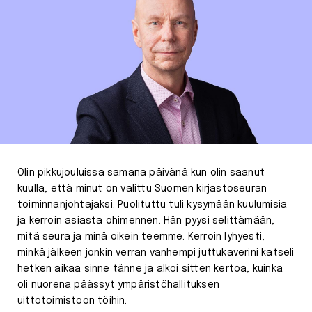
Olin pikkujouluissa samana päivänä kun olin saanut
kuulla, että minut on valittu Suomen kirjastoseuran
toiminnanjohtajaksi. Puolituttu tuli kysymään kuulumisia
ja kerroin asiasta ohimennen. Hän pyysi selittämään,
mitä seura ja minä oikein teemme. Kerroin lyhyesti,
minkä jälkeen jonkin verran vanhempi juttukaverini katseli
hetken aikaa sinne tänne ja alkoi sitten kertoa, kuinka
oli nuorena päässyt ympäristöhallituksen
uittotoimistoon töihin.