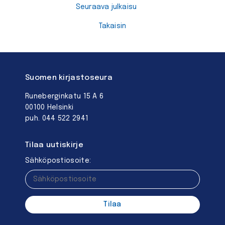
Seuraava julkaisu
Takaisin
Suomen kirjastoseura
Runeberginkatu 15 A 6
00100 Helsinki
puh. 044 522 2941
Tilaa uutiskirje
Sähköpostiosoite: