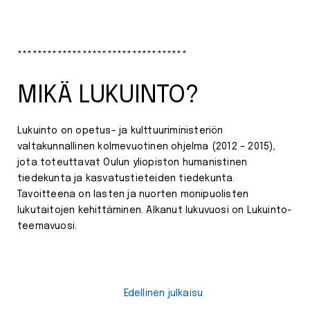
**********************************
MIKÄ LUKUINTO?
Lukuinto on opetus- ja kulttuuriministeriön
valtakunnallinen kolmevuotinen ohjelma (2012 – 2015),
jota toteuttavat Oulun yliopiston humanistinen
tiedekunta ja kasvatustieteiden tiedekunta.
Tavoitteena on lasten ja nuorten monipuolisten
lukutaitojen kehittäminen. Alkanut lukuvuosi on Lukuinto-
teemavuosi.
Edellinen julkaisu