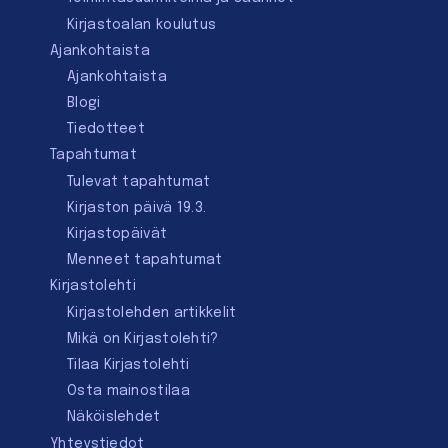
Kirjastoalan koulutus
Ajankohtaista
Ajankohtaista
Blogi
Tiedotteet
Tapahtumat
Tulevat tapahtumat
Kirjaston päivä 19.3.
Kirjastopäivät
Menneet tapahtumat
Kirjastolehti
Kirjastolehden artikkelit
Mikä on Kirjastolehti?
Tilaa Kirjastolehti
Osta mainostilaa
Näköislehdet
Yhteystiedot