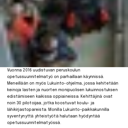
Vuonna 2016 uudistuvan peruskoulun
opetussuunnitelmatyö on parhaillaan käynnissä.
Meneillään on myös Lukuinto-ohjelma, jossa kehitetään
keinoja lasten ja nuorten monipuolisen lukuinnostuksen
edistämiseen kaikissa oppiaineissa. Kehittäjinä ovat
noin 30 pilotoijaa, jotka koostuvat koulu- ja
lähikirjastopareista. Monilla Lukuinto-paikkakunnilla
syventynyttä yhteistyötä halutaan hyödyntää
opetussuunnitelmatyössä.