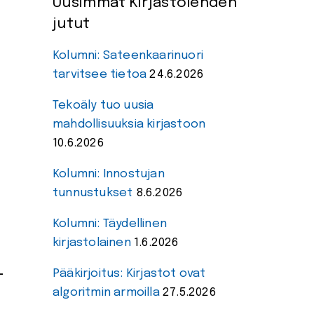
Uusimmat Kirjastolehden
jutut
Kolumni: Sateenkaarinuori
tarvitsee tietoa
24.6.2026
Tekoäly tuo uusia
mahdollisuuksia kirjastoon
10.6.2026
Kolumni: Innostujan
tunnustukset
8.6.2026
Kolumni: Täydellinen
kirjastolainen
1.6.2026
Pääkirjoitus: Kirjastot ovat
-
algoritmin armoilla
27.5.2026