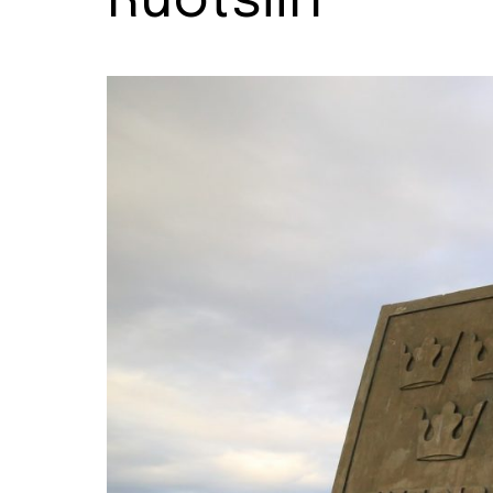
Ruotsiin