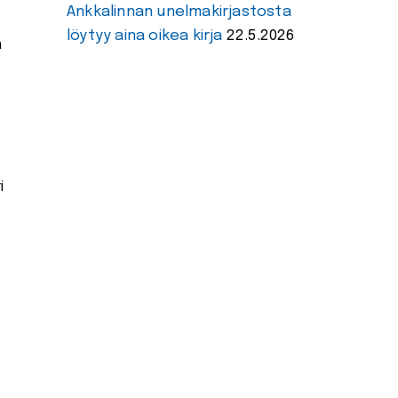
Ankkalinnan unelmakirjastosta
löytyy aina oikea kirja
22.5.2026
n
i