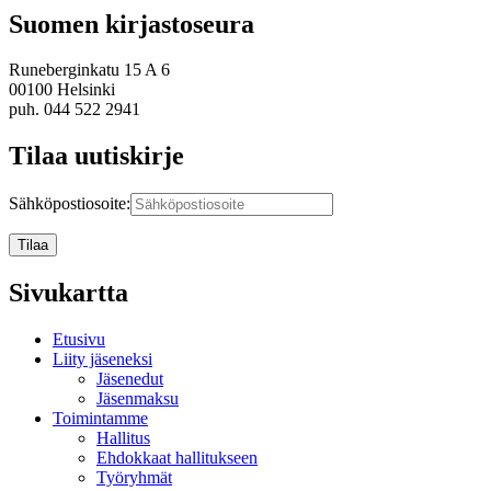
Suomen kirjastoseura
Runeberginkatu 15 A 6
00100 Helsinki
puh. 044 522 2941
Tilaa uutiskirje
Sähköpostiosoite:
Sivukartta
Etusivu
Liity jäseneksi
Jäsenedut
Jäsenmaksu
Toimintamme
Hallitus
Ehdokkaat hallitukseen
Työryhmät