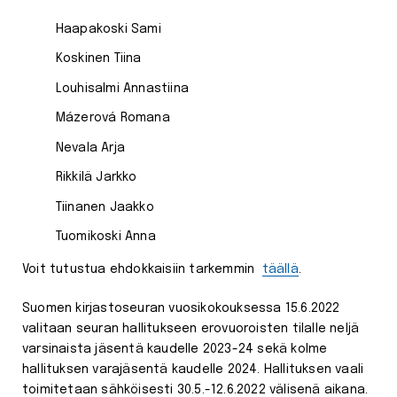
Haapakoski Sami
Koskinen Tiina
Louhisalmi Annastiina
Mázerová Romana
Nevala Arja
Rikkilä Jarkko
Tiinanen Jaakko
Tuomikoski Anna
Voit tutustua ehdokkaisiin tarkemmin
täällä
.
Suomen kirjastoseuran vuosikokouksessa 15.6.2022
valitaan seuran hallitukseen erovuoroisten tilalle neljä
varsinaista jäsentä kaudelle 2023-24 sekä kolme
hallituksen varajäsentä kaudelle 2024. Hallituksen vaali
toimitetaan sähköisesti 30.5.-12.6.2022 välisenä aikana.