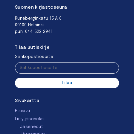
Suomen kirjastoseura
Runeberginkatu 15 A 6
00100 Helsinki
puh. 044 522 2941
Tilaa uutiskirje
Sähköpostiosoite:
Sivukartta
Etusivu
Liity jäseneksi
Jäsenedut