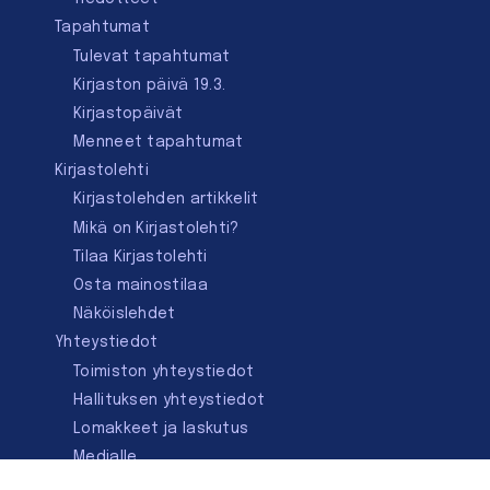
Tapahtumat
Tulevat tapahtumat
Kirjaston päivä 19.3.
Kirjastopäivät
Menneet tapahtumat
Kirjastolehti
Kirjastolehden artikkelit
Mikä on Kirjastolehti?
Tilaa Kirjastolehti
Osta mainostilaa
Näköislehdet
Yhteystiedot
Toimiston yhteystiedot
Hallituksen yhteystiedot
Lomakkeet ja laskutus
Medialle
Ota yhteyttä