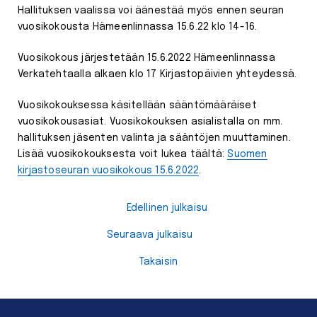
Hallituksen vaalissa voi äänestää myös ennen seuran
vuosikokousta Hämeenlinnassa 15.6.22 klo 14-16.
Vuosikokous järjestetään 15.6.2022 Hämeenlinnassa
Verkatehtaalla alkaen klo 17 Kirjastopäivien yhteydessä.
Vuosikokouksessa käsitellään sääntömääräiset
vuosikokousasiat. Vuosikokouksen asialistalla on mm.
hallituksen jäsenten valinta ja sääntöjen muuttaminen.
Lisää vuosikokouksesta voit lukea täältä:
Suomen
kirjastoseuran vuosikokous 15.6.2022
.
Edellinen julkaisu
Seuraava julkaisu
Takaisin