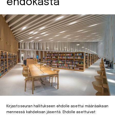
ehdokasta
Kirjastoseuran hallitukseen ehdolle asettui määräaikaan
mennessä kahdeksan jäsentä. Ehdolle asettuivat: