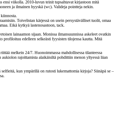
aas ensi viikolla. 2010-luvun teinit tupsahtavat kirjastoon mitä
honeen ja ilmainen hyyskä (wc). Valideja pointteja nekin.
 kiinnosta.
traamisiin. Toivelistan kärjessä on usein persystävälliset tuolit, omaa
immaa. Eikä kytkyä lastenosastoon, tack.
vetoisen lainaamon sijaan. Monissa ilmansuunnissa askeleet ovatkin
 profiloituu edelleen selkeästi fyysisten tilojensa kautta. Mitä
stä riittää melkein 24/7. Huonoimmassa mahdollisessa tilanteessa
aukiolon rajoittamista alaikäisiltä pohdittiin menon yltyessä liian
selfieitä, kun ympärillä on rutosti lukemattomia kirjoja? Siinäpä se –
sa.