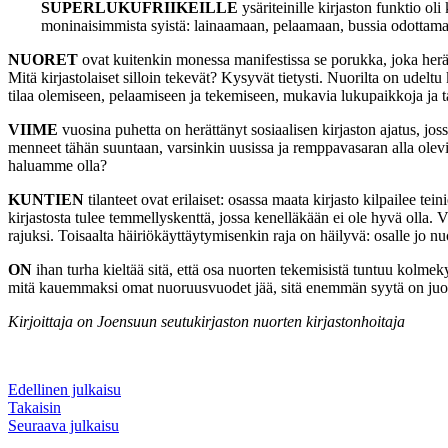
SUPERLUKUFRIIKEILLE
ysäriteinille kirjaston funktio oli
moninaisimmista syistä: lainaamaan, pelaamaan, bussia odottamaan
NUORET
ovat kuitenkin monessa manifestissa se porukka, joka herät
Mitä kirjastolaiset silloin tekevät? Kysyvät tietysti. Nuorilta on udeltu
tilaa olemiseen, pelaamiseen ja tekemiseen, mukavia lukupaikkoja ja t
VIIME
vuosina puhetta on herättänyt sosiaalisen kirjaston ajatus, 
menneet tähän suuntaan, varsinkin uusissa ja remppavasaran alla oleviss
haluamme olla?
KUNTIEN
tilanteet ovat erilaiset: osassa maata kirjasto kilpailee t
kirjastosta tulee temmellyskenttä, jossa kenelläkään ei ole hyvä olla. 
rajuksi. Toisaalta häiriökäyttäytymisenkin raja on häilyvä: osalle jo n
ON
ihan turha kieltää sitä, että osa nuorten tekemisistä tuntuu kolmek
mitä kauemmaksi omat nuoruusvuodet jää, sitä enemmän syytä on juonia
Kirjoittaja on Joensuun seutukirjaston nuorten kirjastonhoitaja
Edellinen julkaisu
Takaisin
Seuraava julkaisu