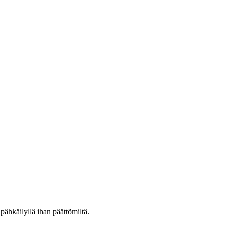
ähkäilyllä ihan päättömiltä.