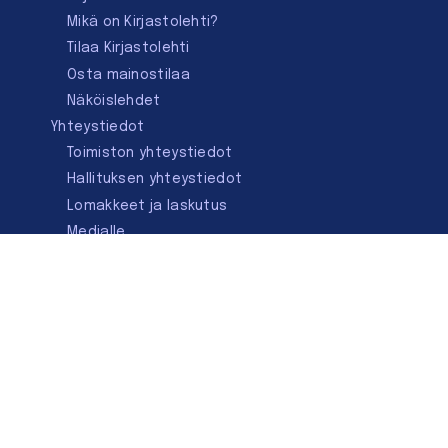
Mikä on Kirjastolehti?
Tilaa Kirjastolehti
Osta mainostilaa
Näköislehdet
Yhteystiedot
Toimiston yhteystiedot
Hallituksen yhteystiedot
Lomakkeet ja laskutus
Medialle
Ota yhteyttä
Kirjastoseuran kauppa