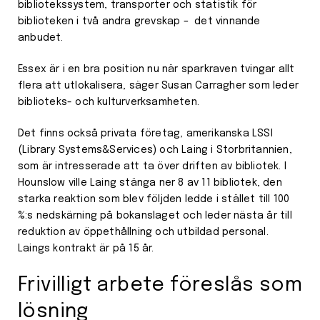
bibliotekssystem, transporter och statistik för
biblioteken i två andra grevskap – det vinnande
anbudet.
Essex är i en bra position nu när sparkraven tvingar allt
flera att utlokalisera, säger Susan Carragher som leder
biblioteks- och kulturverksamheten.
Det finns också privata företag, amerikanska LSSI
(Library Systems&Services) och Laing i Storbritannien,
som är intresserade att ta över driften av bibliotek. I
Hounslow ville Laing stänga ner 8 av 11 bibliotek, den
starka reaktion som blev följden ledde i stället till 100
%:s nedskärning på bokanslaget och leder nästa år till
reduktion av öppethållning och utbildad personal.
Laings kontrakt är på 15 år.
Frivilligt arbete föreslås som
lösning