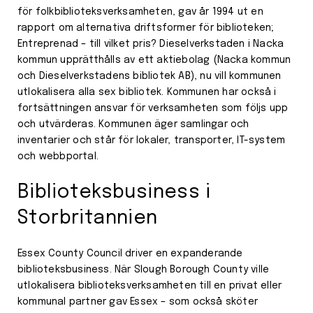
för folkbiblioteksverksamheten, gav år 1994 ut en
rapport om alternativa driftsformer för biblioteken;
Entreprenad – till vilket pris? Dieselverkstaden i Nacka
kommun upprätthålls av ett aktiebolag (Nacka kommun
och Dieselverkstadens bibliotek AB), nu vill kommunen
utlokalisera alla sex bibliotek. Kommunen har också i
fortsättningen ansvar för verksamheten som följs upp
och utvärderas. Kommunen äger samlingar och
inventarier och står för lokaler, transporter, IT-system
och webbportal.
Biblioteksbusiness i
Storbritannien
Essex County Council driver en expanderande
biblioteksbusiness. När Slough Borough County ville
utlokalisera biblioteksverksamheten till en privat eller
kommunal partner gav Essex – som också sköter