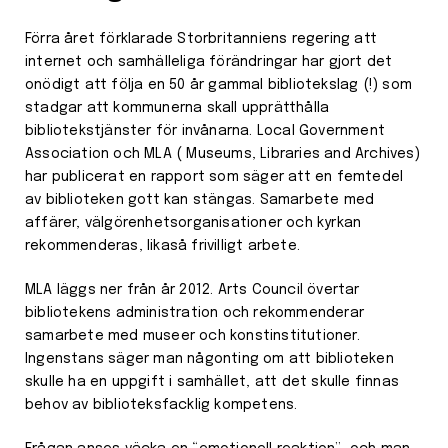
Förra året förklarade Storbritanniens regering att
internet och samhälleliga förändringar har gjort det
onödigt att följa en 50 år gammal bibliotekslag (!) som
stadgar att kommunerna skall upprätthålla
bibliotekstjänster för invånarna. Local Government
Association och MLA ( Museums, Libraries and Archives)
har publicerat en rapport som säger att en femtedel
av biblioteken gott kan stängas. Samarbete med
affärer, välgörenhetsorganisationer och kyrkan
rekommenderas, likaså frivilligt arbete.
MLA läggs ner från år 2012. Arts Council övertar
bibliotekens administration och rekommenderar
samarbete med museer och konstinstitutioner.
Ingenstans säger man någonting om att biblioteken
skulle ha en uppgift i samhället, att det skulle finnas
behov av biblioteksfacklig kompetens.