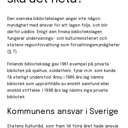
Den svenska bibliotekslagen anger inte någon
myndighet med ansvar för att lagen följs, och blir
därför uddlös. Enligt den finska bibliotekslagen
fungerar undervisnings- och kulturministeriet och
statens regionförvaltning som förvaltningsmyndigheter
(§ 7).
Finlands bibliotekslag gav 1961 exempel på privata
bibliotek på sjukhus, soldathem, fyrar m.m. som kunde
få statligt understöd. Ännu i 1986 års lag nämns
bibliotek som upprätthålls av enskilt samfund eller
enskild stiftelse. I 1998 års lag nämns inga privata
bibliotek.
Kommunens ansvar i Sverige
Statens Kulturråd, som fram till förra året hade ansvar