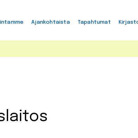
mintamme
Ajankohtaista
Tapahtumat
Kirjast
slaitos