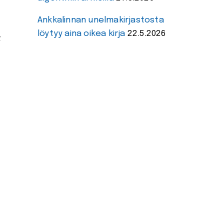
Ankkalinnan unelmakirjastosta
löytyy aina oikea kirja
22.5.2026
t