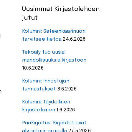
Uusimmat Kirjastolehden
jutut
Kolumni: Sateenkaarinuori
i
tarvitsee tietoa
24.6.2026
Tekoäly tuo uusia
mahdollisuuksia kirjastoon
10.6.2026
Kolumni: Innostujan
tunnustukset
8.6.2026
n
Kolumni: Täydellinen
kirjastolainen
1.6.2026
Pääkirjoitus: Kirjastot ovat
algoritmin armoilla
27.5.2026