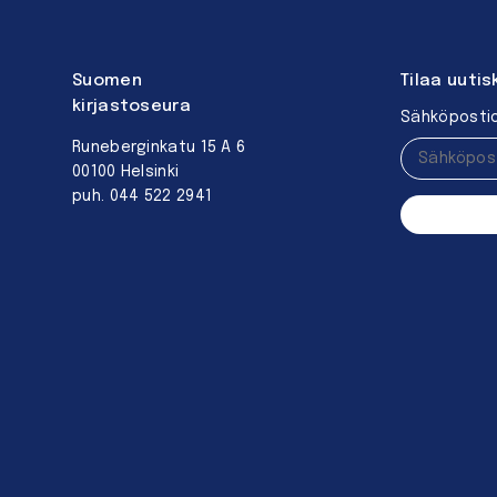
Suomen
Tilaa uutis
kirjastoseura
Sähköpostio
Runeberginkatu 15 A 6
00100 Helsinki
puh. 044 522 2941