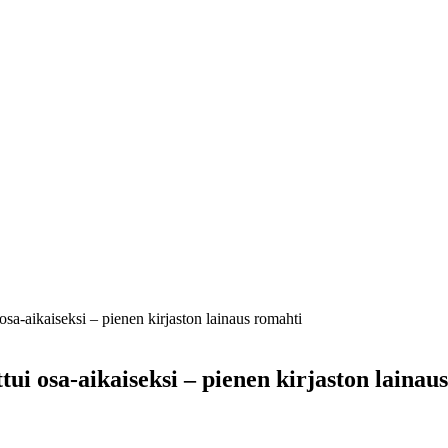
 osa-aikaiseksi – pienen kirjaston lainaus romahti
tui osa-aikaiseksi – pienen kirjaston lainau