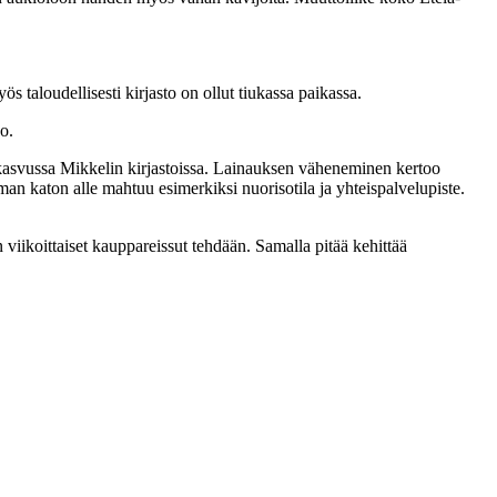
 taloudellisesti kirjasto on ollut tiukassa paikassa.
oo.
 kasvussa Mikkelin kirjastoissa. Lainauksen väheneminen kertoo
 katon alle mahtuu esimerkiksi nuorisotila ja yhteispalvelupiste.
n viikoittaiset kauppareissut tehdään. Samalla pitää kehittää