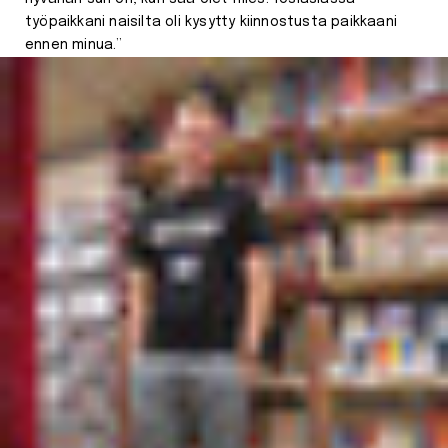
työpaikkani naisilta oli kysytty kiinnostusta paikkaani
ennen minua.”