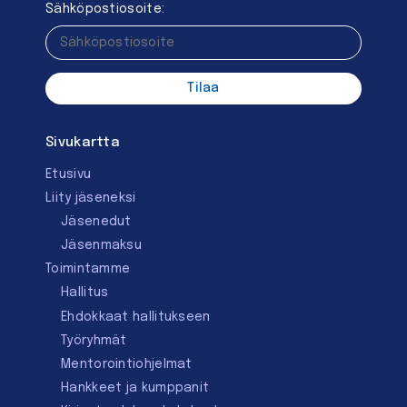
Sähköpostiosoite:
Sivukartta
Etusivu
Liity jäseneksi
Jäsenedut
Jäsenmaksu
Toimintamme
Hallitus
Ehdokkaat hallitukseen
Työryhmät
Mentorointi­ohjelmat
Hankkeet ja kumppanit