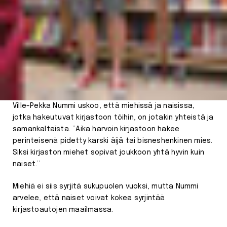
Ville-Pekka Nummi uskoo, että miehissä ja naisissa,
jotka hakeutuvat kirjastoon töihin, on jotakin yhteistä ja
samankaltaista. ”Aika harvoin kirjastoon hakee
perinteisenä pidetty karski äijä tai bisneshenkinen mies.
Siksi kirjaston miehet sopivat joukkoon yhtä hyvin kuin
naiset.”
Miehiä ei siis syrjitä sukupuolen vuoksi, mutta Nummi
arvelee, että naiset voivat kokea syrjintää
kirjastoautojen maailmassa.