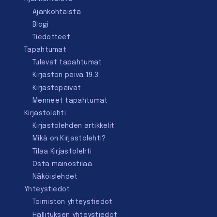
Ajankohtaista
Blogi
Tiedotteet
Tapahtumat
Tulevat tapahtumat
Kirjaston päivä 19.3.
Kirjastopäivät
Menneet tapahtumat
Kirjastolehti
Kirjastolehden artikkelit
Mikä on Kirjastolehti?
Tilaa Kirjastolehti
Osta mainostilaa
Näköislehdet
Yhteystiedot
Toimiston yhteystiedot
Hallituksen yhteystiedot