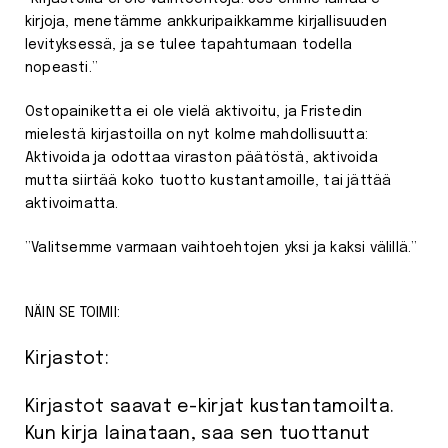
kirjoja, menetämme ankkuripaikkamme kirjallisuuden
levityksessä, ja se tulee tapahtumaan todella
nopeasti.”
Ostopainiketta ei ole vielä aktivoitu, ja Fristedin
mielestä kirjastoilla on nyt kolme mahdollisuutta:
Aktivoida ja odottaa viraston päätöstä, aktivoida
mutta siirtää koko tuotto kustantamoille, tai jättää
aktivoimatta.
”Valitsemme varmaan vaihtoehtojen yksi ja kaksi välillä.”
NÄIN SE TOIMII:
Kirjastot:
Kirjastot saavat e-kirjat kustantamoilta.
Kun kirja lainataan, saa sen tuottanut