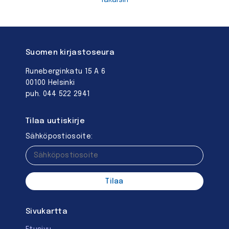
Suomen kirjastoseura
Runeberginkatu 15 A 6
00100 Helsinki
puh. 044 522 2941
Tilaa uutiskirje
Sähköpostiosoite:
Sivukartta