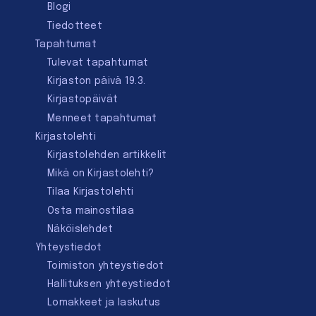
Blogi
Tiedotteet
Tapahtumat
Tulevat tapahtumat
Kirjaston päivä 19.3.
Kirjastopäivät
Menneet tapahtumat
Kirjastolehti
Kirjastolehden artikkelit
Mikä on Kirjastolehti?
Tilaa Kirjastolehti
Osta mainostilaa
Näköislehdet
Yhteystiedot
Toimiston yhteystiedot
Hallituksen yhteystiedot
Lomakkeet ja laskutus