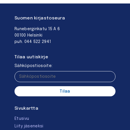
Suomen kirjastoseura
Runeberginkatu 15 A 6
00100 Helsinki
puh. 044 522 2941
Tilaa uutiskirje
Sähköpostiosoite:
Sivukartta
Etusivu
Liity jäseneksi