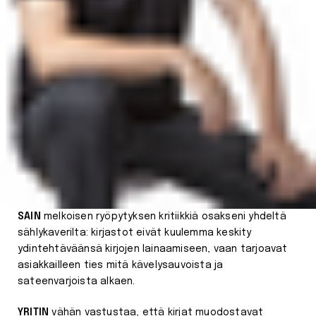
SAIN
melkoisen ryöpytyksen kritiikkiä osakseni yhdeltä
sählykaverilta: kirjastot eivät kuulemma keskity
ydintehtäväänsä kirjojen lainaamiseen, vaan tarjoavat
asiakkailleen ties mitä kävelysauvoista ja
sateenvarjoista alkaen.
YRITIN
vähän vastustaa, että kirjat muodostavat