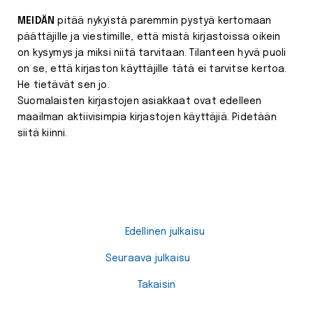
MEIDÄN
pitää nykyistä paremmin pystyä kertomaan
päättäjille ja viestimille, että mistä kirjastoissa oikein
on kysymys ja miksi niitä tarvitaan. Tilanteen hyvä puoli
on se, että kirjaston käyttäjille tätä ei tarvitse kertoa.
He tietävät sen jo.
Suomalaisten kirjastojen asiakkaat ovat edelleen
maailman aktiivisimpia kirjastojen käyttäjiä. Pidetään
siitä kiinni.
Edellinen julkaisu
Seuraava julkaisu
Takaisin