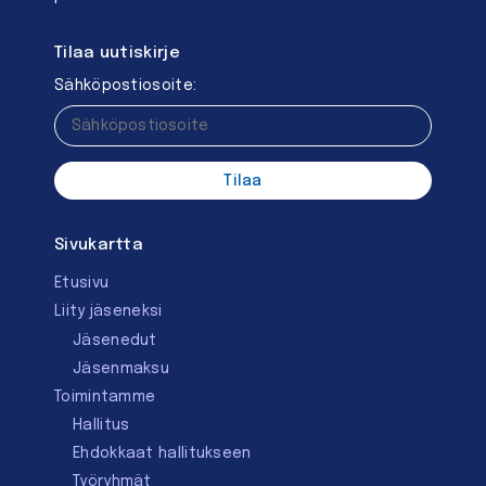
Tilaa uutiskirje
Sähköpostiosoite:
Sivukartta
Etusivu
Liity jäseneksi
Jäsenedut
Jäsenmaksu
Toimintamme
Hallitus
Ehdokkaat hallitukseen
Työryhmät