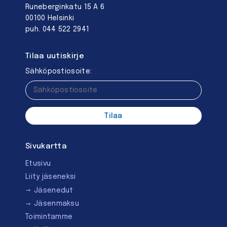
Runeberginkatu 15 A 6
00100 Helsinki
puh. 044 522 2941
Tilaa uutiskirje
Sähköpostiosoite:
Sivukartta
Etusivu
Liity jäseneksi
Jäsenedut
Jäsenmaksu
Toimintamme