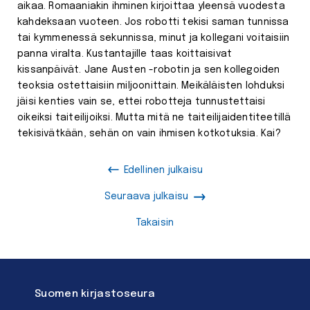
aikaa. Romaaniakin ihminen kirjoittaa yleensä vuodesta
kahdeksaan vuoteen. Jos robotti tekisi saman tunnissa
tai kymmenessä sekunnissa, minut ja kollegani voitaisiin
panna viralta. Kustantajille taas koittaisivat
kissanpäivät. Jane Austen -robotin ja sen kollegoiden
teoksia ostettaisiin miljoonittain. Meikäläisten lohduksi
jäisi kenties vain se, ettei robotteja tunnustettaisi
oikeiksi taiteilijoiksi. Mutta mitä ne taiteilijaidentiteetillä
tekisivätkään, sehän on vain ihmisen kotkotuksia. Kai?
Edellinen julkaisu
Seuraava julkaisu
Takaisin
Suomen kirjastoseura