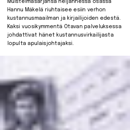
Muistelmasarjansa neljännessä osassa
Hannu Mäkelä riuhtaisee esiin verhon
kustannusmaailman ja kirjailijoiden edestä.
Kaksi vuosikymmentä Otavan palveluksessa
johdattivat hänet kustannusvirkailijasta
lopulta apulaisjohtajaksi.