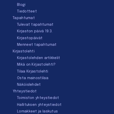
Blogi
Tiedotteet
Tapahtumat
Tulevat tapahtumat
Kirjaston päivä 19.3.
Kirjastopäivät
Menneet tapahtumat
Kirjastolehti
Kirjastolehden artikkelit
Mikä on Kirjastolehti?
Tilaa Kirjastolehti
Osta mainostilaa
Näköislehdet
Yhteystiedot
Toimiston yhteystiedot
Hallituksen yhteystiedot
Lomakkeet ja laskutus