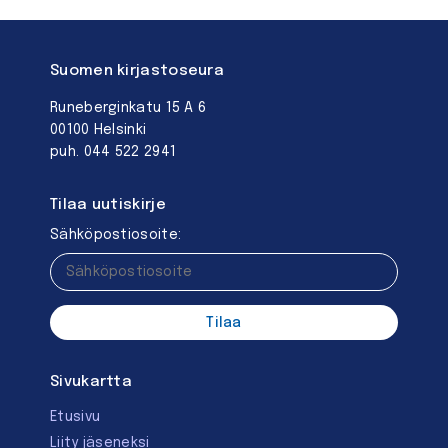
Suomen kirjastoseura
Runeberginkatu 15 A 6
00100 Helsinki
puh. 044 522 2941
Tilaa uutiskirje
Sähköpostiosoite:
Sivukartta
Etusivu
Liity jäseneksi