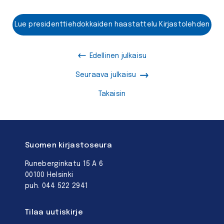
Lue presidenttiehdokkaiden haastattelu Kirjastolehden
nettiartikkelista!
Edellinen julkaisu
Seuraava julkaisu
Takaisin
Suomen kirjastoseura
Runeberginkatu 15 A 6
00100 Helsinki
puh. 044 522 2941
Tilaa uutiskirje