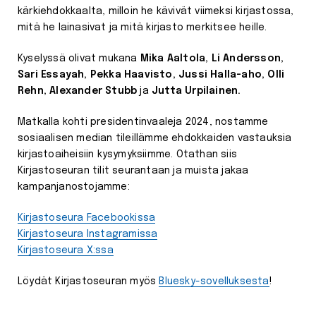
kärkiehdokkaalta, milloin he kävivät viimeksi kirjastossa,
mitä he lainasivat ja mitä kirjasto merkitsee heille.
Kyselyssä olivat mukana
Mika Aaltola, Li Andersson,
Sari Essayah, Pekka Haavisto, Jussi Halla-aho, Olli
Rehn, Alexander Stubb
ja
Jutta Urpilainen.
Matkalla kohti presidentinvaaleja 2024, nostamme
sosiaalisen median tileillämme ehdokkaiden vastauksia
kirjastoaiheisiin kysymyksiimme. Otathan siis
Kirjastoseuran tilit seurantaan ja muista jakaa
kampanjanostojamme:
Kirjastoseura Facebookissa
Kirjastoseura Instagramissa
Kirjastoseura X:ssa
Löydät Kirjastoseuran myös
Bluesky-sovelluksesta
!