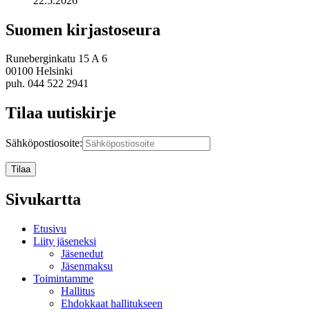
22.5.2026
Suomen kirjastoseura
Runeberginkatu 15 A 6
00100 Helsinki
puh. 044 522 2941
Tilaa uutiskirje
Sähköpostiosoite:
Sivukartta
Etusivu
Liity jäseneksi
Jäsenedut
Jäsenmaksu
Toimintamme
Hallitus
Ehdokkaat hallitukseen