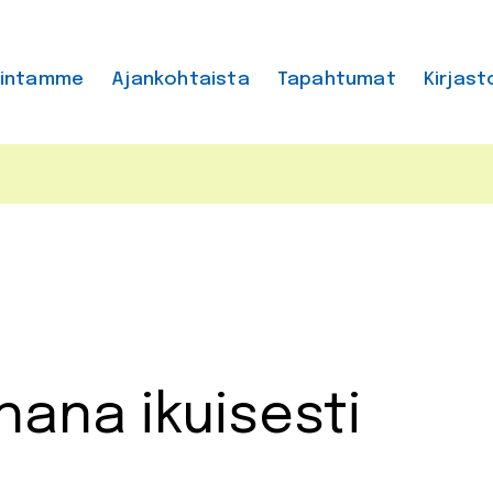
mintamme
Ajankohtaista
Tapahtumat
Kirjast
Ghana ikuisesti