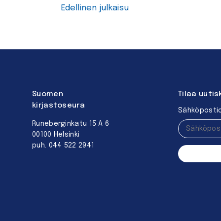
Edellinen julkaisu
Suomen
Tilaa uutis
kirjastoseura
Sähköpostio
Runeberginkatu 15 A 6
00100 Helsinki
puh. 044 522 2941