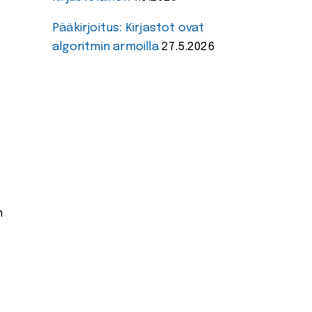
Pääkirjoitus: Kirjastot ovat
algoritmin armoilla
27.5.2026
n