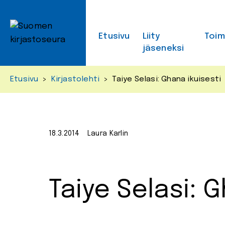
Skip
to
content
Etusivu
Liity
Toi
jäseneksi
Etusivu
>
Kirjastolehti
>
Taiye Selasi: Ghana ikuisesti
18.3.2014
Laura Karlin
Taiye Selasi: 