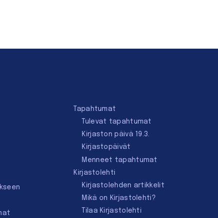
Tapahtumat
Tulevat tapahtumat
Kirjaston päivä 19.3.
Kirjastopäivät
Menneet tapahtumat
Kirjastolehti
Kirjastolehden artikkelit
ukseen
Mikä on Kirjastolehti?
Tilaa Kirjastolehti
mat