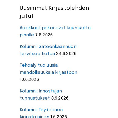
Uusimmat Kirjastolehden
jutut
Asiakkaat pakenevat kuumuutta
pihalle
7.8.2026
Kolumni: Sateenkaarinuori
tarvitsee tietoa
24.6.2026
Tekoäly tuo uusia
mahdollisuuksia kirjastoon
10.6.2026
Kolumni: Innostujan
tunnustukset
8.6.2026
Kolumni: Täydellinen
kirjastolainen
1.6.2026