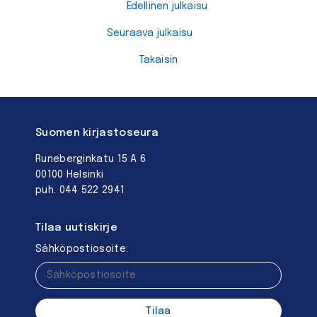
Edellinen julkaisu
Seuraava julkaisu
Takaisin
Suomen kirjastoseura
Runeberginkatu 15 A 6
00100 Helsinki
puh. 044 522 2941
Tilaa uutiskirje
Sähköpostiosoite: