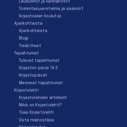
Lausunnot ja kannanotot
Toimintasuunnitelma ja säännöt
Kirjastoalan koulutus
Ajankohtaista
Ajankohtaista
Blogi
Tiedotteet
Tapahtumat
Tulevat tapahtumat
Kirjaston päivä 19.3.
Kirjastopäivät
Menneet tapahtumat
Kirjastolehti
Kirjastolehden artikkelit
Mikä on Kirjastolehti?
Tilaa Kirjastolehti
Osta mainostilaa