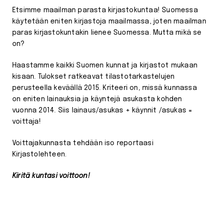
Etsimme maailman parasta kirjastokuntaa! Suomessa
käytetään eniten kirjastoja maailmassa, joten maailman
paras kirjastokuntakin lienee Suomessa. Mutta mikä se
on?
Haastamme kaikki Suomen kunnat ja kirjastot mukaan
kisaan. Tulokset ratkeavat tilastotarkastelujen
perusteella keväällä 2015. Kriteeri on, missä kunnassa
on eniten lainauksia ja käyntejä asukasta kohden
vuonna 2014. Siis lainaus/asukas + käynnit /asukas =
voittaja!
Voittajakunnasta tehdään iso reportaasi
Kirjastolehteen.
Kiritä kuntasi voittoon!