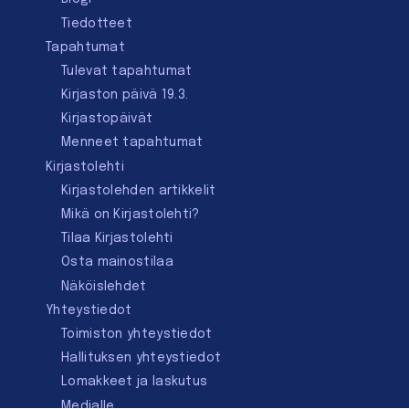
Tiedotteet
Tapahtumat
Tulevat tapahtumat
Kirjaston päivä 19.3.
Kirjastopäivät
Menneet tapahtumat
Kirjastolehti
Kirjastolehden artikkelit
Mikä on Kirjastolehti?
Tilaa Kirjastolehti
Osta mainostilaa
Näköislehdet
Yhteystiedot
Toimiston yhteystiedot
Hallituksen yhteystiedot
Lomakkeet ja laskutus
Medialle