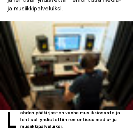
ja lehtisali yhdistettiin remontissa media-
ja musiikkipalveluiksi.
Lahden pääkirjaston vanha musiikkiosasto ja
lehtisali yhdistettiin remontissa media- ja
musiikkipalveluiksi.