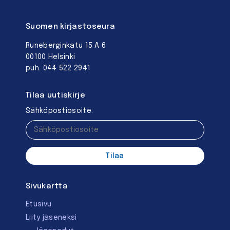
Suomen kirjastoseura
Runeberginkatu 15 A 6
00100 Helsinki
puh. 044 522 2941
Tilaa uutiskirje
Sähköpostiosoite:
Sivukartta
Etusivu
Liity jäseneksi