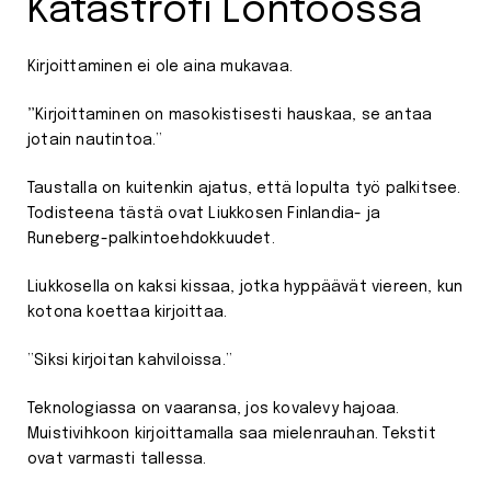
Katastrofi Lontoossa
Kirjoittaminen ei ole aina mukavaa.
”
Kirjoittaminen on masokistisesti hauskaa, se antaa
jotain nautintoa.”
Taustalla on kuitenkin ajatus, että lopulta työ palkitsee.
Todisteena tästä ovat Liukkosen Finlandia- ja
Runeberg-palkintoehdokkuudet.
Liukkosella on kaksi kissaa, jotka hyppäävät viereen, kun
kotona koettaa kirjoittaa.
”Siksi kirjoitan kahviloissa.”
Teknologiassa on vaaransa, jos kovalevy hajoaa.
Muistivihkoon kirjoittamalla saa mielenrauhan. Tekstit
ovat varmasti tallessa.