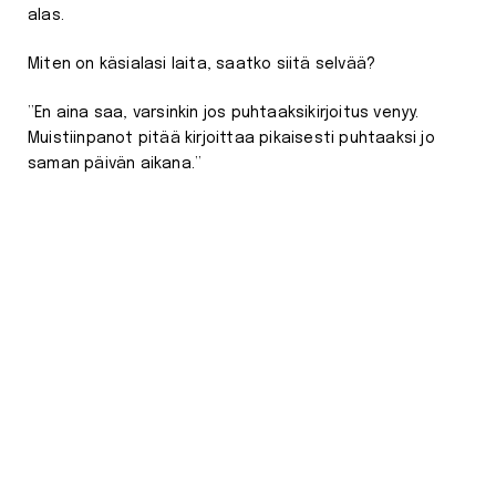
alas.
Miten on käsialasi laita, saatko siitä selvää?
”En aina saa, varsinkin jos puhtaaksikirjoitus venyy.
Muistiinpanot pitää kirjoittaa pikaisesti puhtaaksi jo
saman päivän aikana.”