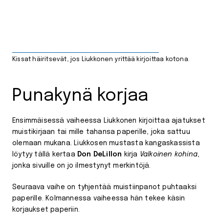
Kissat häiritsevät, jos Liukkonen yrittää kirjoittaa kotona.
Punakynä korjaa
Ensimmäisessä vaiheessa Liukkonen kirjoittaa ajatukset
muistikirjaan tai mille tahansa paperille, joka sattuu
olemaan mukana. Liukkosen mustasta kangaskassista
löytyy tällä kertaa
Don DeLillon
kirja
Valkoinen kohina
,
jonka sivuille on jo ilmestynyt merkintöjä.
Seuraava vaihe on tyhjentää muistiinpanot puhtaaksi
paperille. Kolmannessa vaiheessa hän tekee käsin
korjaukset paperiin.