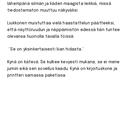
lähempänä silmän ja käden maagista leikkiä, missä
tiedostamaton muuttuu näkyväksi.
Liukkonen muistuttaa vielä haastattelun päätteeksi,
että näyttöruudun ja näppäimistön edessä hän tuntee
olevansa huonolla tavalla töissä.
”Se on yksinkertaisesti liian hidasta.”
Kynä on kätevä. Se kulkee kevyesti mukana, se ei mene
jumiin eikä sen sovellus kaadu. Kynä on kirjoituskone ja
printteri samassa paketissa.