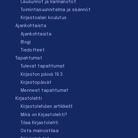
Lausunnot ja kannanotot
Toimintasuunnitelma ja säännöt
Kirjastoalan koulutus
Ajankohtaista
Ajankohtaista
Blogi
Tiedotteet
Tapahtumat
Tulevat tapahtumat
Kirjaston päivä 19.3.
Kirjastopäivät
Menneet tapahtumat
Kirjastolehti
Kirjastolehden artikkelit
Mikä on Kirjastolehti?
Tilaa Kirjastolehti
Osta mainostilaa