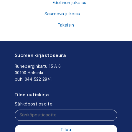
Edellinen julkaisu
Seuraava julkaisu
Takaisin
Suomen kirjastoseura
Runeberginkatu 15 A 6
00100 Helsinki
puh. 044 522 2941
Tilaa uutiskirje
Sähköpostiosoite: