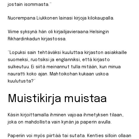
jostain isommasta.”
Nuorempana Liukkonen lainasi kirjoja kilokaupalla.
Viime syksynä hän oli kirjailijavieraana Helsingin
Rikhardinkadun kirjastossa.
”Lopuksi sain tehtäväksi kuuluttaa kirjaston asiakkaille
suomeksi, ruotsiksi ja englanniksi, että kirjasto
sulkeutuu. Ei siitä meinannut tulla mitään, kun minua
nauratti koko ajan. Mahtoikohan kukaan uskoa
kuulutusta?”
Muistikirja muistaa
Käsin kirjoittamalla ihminen vajoaa ihmetyksen tilaan,
joka on mahdollista vain kynän ja paperin avulla.
Paperiin voi myös piirtää tai sutata. Kenties silloin ollaan