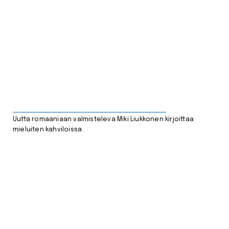
Uutta romaaniaan valmisteleva Miki Liukkonen kirjoittaa
mieluiten kahviloissa.