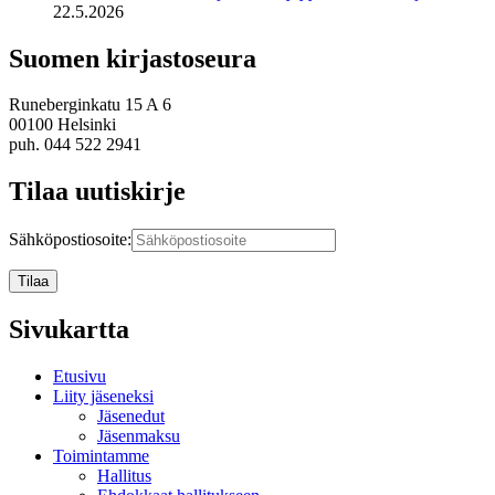
22.5.2026
Suomen kirjastoseura
Runeberginkatu 15 A 6
00100 Helsinki
puh. 044 522 2941
Tilaa uutiskirje
Sähköpostiosoite:
Sivukartta
Etusivu
Liity jäseneksi
Jäsenedut
Jäsenmaksu
Toimintamme
Hallitus