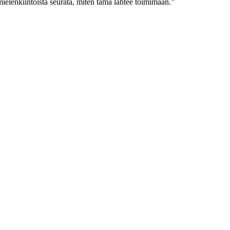
 mielenkiintoista seurata, miten tämä lähtee toimimaan.”