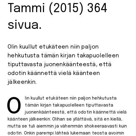
Tammi (2015) 364
sivua.
Olin kuullut etukäteen niin paljon
hehkutusta tämän kirjan takapuolelleen
tiputtavasta juonenkäänteestä, että
odotin käännettä vielä käänteen
jälkeenkin.
Olin kuullut etukäteen niin paljon hehkutusta
tämän kirjan takapuolelleen tiputtavasta
juonenkäänteestä, että odotin käännettä vielä
käänteen jälkeenkin. Olihan se yllättävä, sitä en kiellä,
mutta se tuli aiemmin ja vähemmän shokeeraavasti kuin
odotin. Onkin parempi lähteä lukemaan teosta avoimin