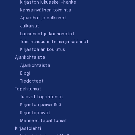
Kirjaston lukuaskel -hanke
Kansainvälinen toiminta
Apurahat ja palkinnot
Julkaisut
Lausunnot ja kannanotot
Toimintasuunnitelma ja säännöt
Kirjastoalan koulutus
Ajankohtaista
Ajankohtaista
Blogi
Tiedotteet
Tapahtumat
Tulevat tapahtumat
Kirjaston päivä 19.3.
Kirjastopäivät
Menneet tapahtumat
Kirjastolehti