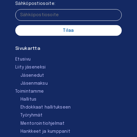
Sähköpostiosoite:
Sivukartta
Etusivu
Liity jäseneksi
Jäsenedut
Jäsenmaksu
Toimintamme
Hallitus
Ehdokkaat hallitukseen
Työryhmät
Mentorointi­ohjelmat
Hankkeet ja kumppanit