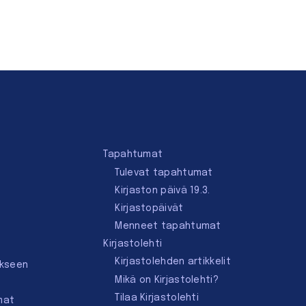
Tapahtumat
Tulevat tapahtumat
Kirjaston päivä 19.3.
Kirjastopäivät
Menneet tapahtumat
Kirjastolehti
Kirjastolehden artikkelit
ukseen
Mikä on Kirjastolehti?
Tilaa Kirjastolehti
mat