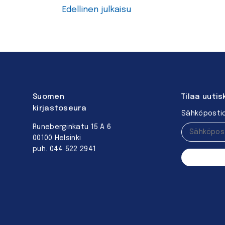
Edellinen julkaisu
Suomen
Tilaa uutis
kirjastoseura
Sähköpostio
Runeberginkatu 15 A 6
00100 Helsinki
puh. 044 522 2941