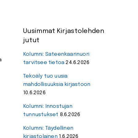
Uusimmat Kirjastolehden
jutut
Kolumni: Sateenkaarinuori
a
tarvitsee tietoa
24.6.2026
Tekoäly tuo uusia
mahdollisuuksia kirjastoon
10.6.2026
Kolumni: Innostujan
tunnustukset
8.6.2026
Kolumni: Täydellinen
kirjastolainen
1.6.2026