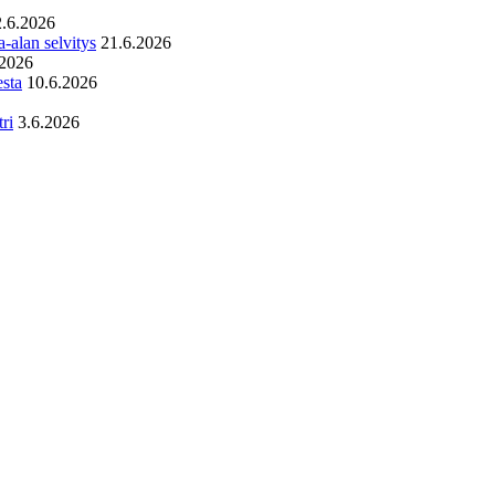
2.6.2026
-alan selvitys
21.6.2026
.2026
esta
10.6.2026
ri
3.6.2026