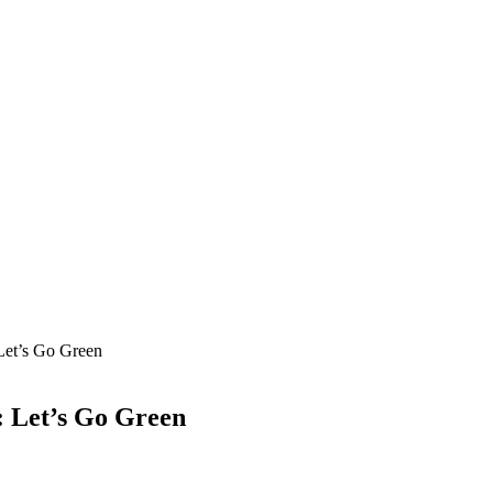
Let’s Go Green
: Let’s Go Green