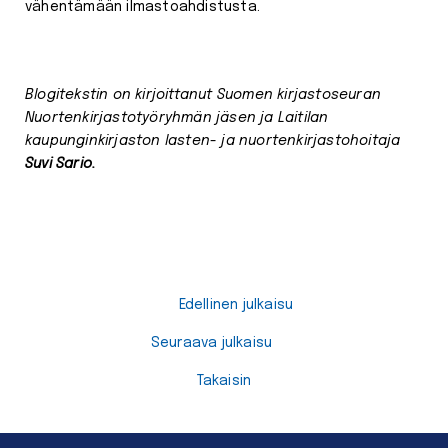
vähentämään ilmastoahdistusta.
Blogitekstin on kirjoittanut Suomen kirjastoseuran
Nuortenkirjastotyöryhmän jäsen ja Laitilan
kaupunginkirjaston lasten- ja nuortenkirjastohoitaja
Suvi Sario.
Edellinen julkaisu
Seuraava julkaisu
Takaisin