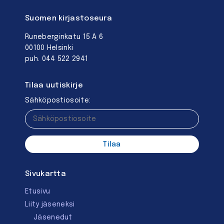
Suomen kirjastoseura
Runeberginkatu 15 A 6
00100 Helsinki
puh. 044 522 2941
Tilaa uutiskirje
Sähköpostiosoite:
Sivukartta
Etusivu
Liity jäseneksi
Jäsenedut