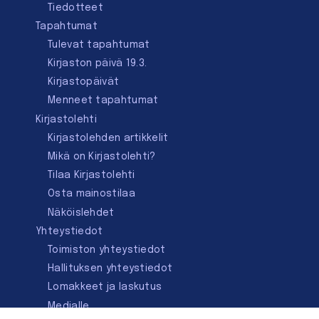
Tiedotteet
Tapahtumat
Tulevat tapahtumat
Kirjaston päivä 19.3.
Kirjastopäivät
Menneet tapahtumat
Kirjastolehti
Kirjastolehden artikkelit
Mikä on Kirjastolehti?
Tilaa Kirjastolehti
Osta mainostilaa
Näköislehdet
Yhteystiedot
Toimiston yhteystiedot
Hallituksen yhteystiedot
Lomakkeet ja laskutus
Medialle