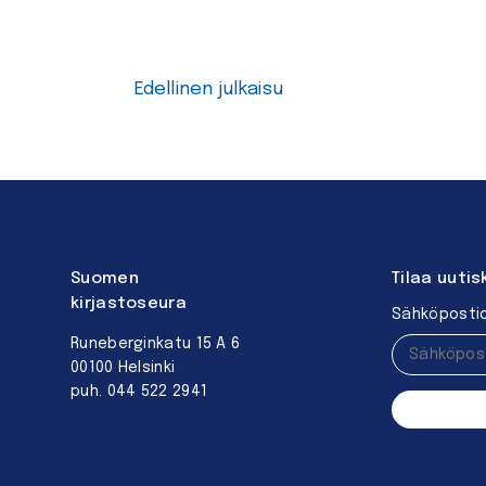
Edellinen julkaisu
Suomen
Tilaa uutis
kirjastoseura
Sähköpostio
Runeberginkatu 15 A 6
00100 Helsinki
puh. 044 522 2941