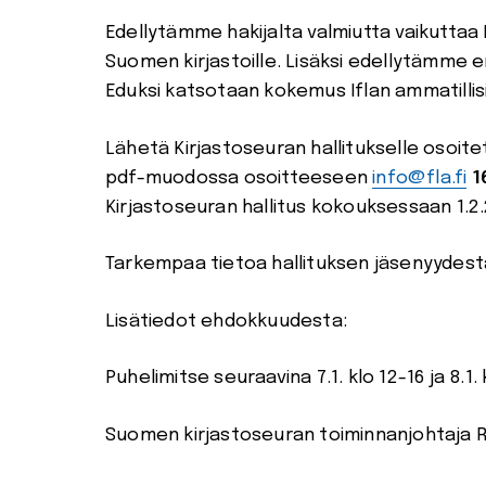
Edellytämme hakijalta valmiutta vaikuttaa 
Suomen kirjastoille. Lisäksi edellytämme eri
Eduksi katsotaan kokemus Iflan ammatillisi
Lähetä Kirjastoseuran hallitukselle osoi
pdf-muodossa osoitteeseen
info@fla.fi
1
Kirjastoseuran hallitus kokouksessaan 1.2.
Tarkempaa tietoa hallituksen jäsenyydest
Lisätiedot ehdokkuudesta:
Puhelimitse seuraavina 7.1. klo 12-16 ja 8.1. 
Suomen kirjastoseuran toiminnanjohtaja 