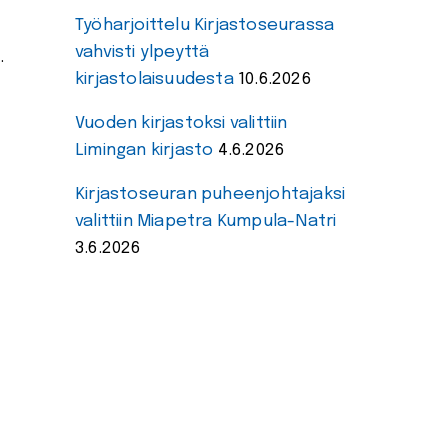
Työharjoittelu Kirjastoseurassa
vahvisti ylpeyttä
.
kirjastolaisuudesta
10.6.2026
Vuoden kirjastoksi valittiin
Limingan kirjasto
4.6.2026
Kirjastoseuran puheenjohtajaksi
valittiin Miapetra Kumpula-Natri
3.6.2026