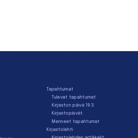
Tapahtumat
Tulevat tapahtumat
Kirjaston päivä 19.3.
Kirjastopäivät
Menneet tapahtumat
Kirjastolehti
Kirjastolehden artikkelit