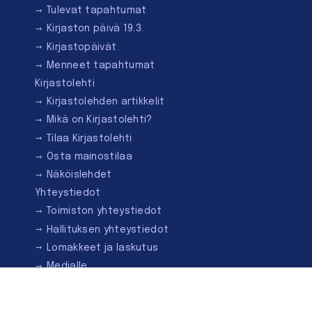
Tulevat tapahtumat
Kirjaston päivä 19.3.
Kirjastopäivät
Menneet tapahtumat
Kirjastolehti
Kirjastolehden artikkelit
Mikä on Kirjastolehti?
Tilaa Kirjastolehti
Osta mainostilaa
Näköislehdet
Yhteystiedot
Toimiston yhteystiedot
Hallituksen yhteystiedot
Lomakkeet ja laskutus
Medialle
Ota yhteyttä
Kirjastoseuran kauppa