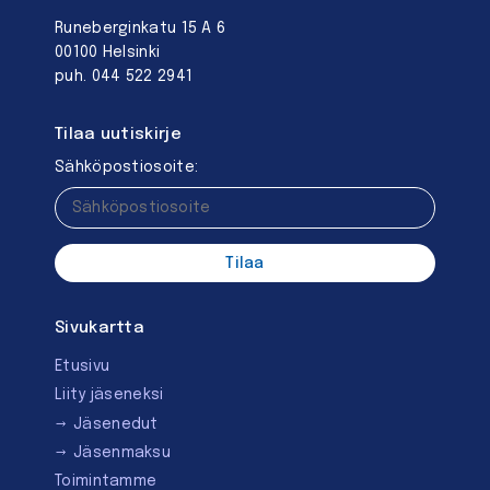
Runeberginkatu 15 A 6
00100 Helsinki
puh. 044 522 2941
Tilaa uutiskirje
Sähköpostiosoite:
Sivukartta
Etusivu
Liity jäseneksi
Jäsenedut
Jäsenmaksu
Toimintamme