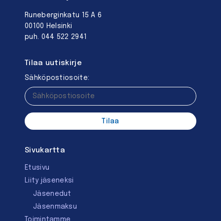
Runeberginkatu 15 A 6
00100 Helsinki
puh. 044 522 2941
Tilaa uutiskirje
Sähköpostiosoite:
Sivukartta
Etusivu
Liity jäseneksi
Jäsenedut
Jäsenmaksu
Toimintamme