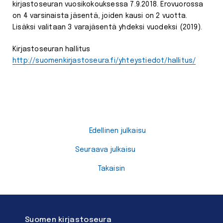
kirjastoseuran vuosikokouksessa 7.9.2018. Erovuorossa
on 4 varsinaista jäsentä, joiden kausi on 2 vuotta.
Lisäksi valitaan 3 varajäsentä yhdeksi vuodeksi (2019).
Kirjastoseuran hallitus
http://suomenkirjastoseura.fi/yhteystiedot/hallitus/
Edellinen julkaisu
Seuraava julkaisu
Takaisin
Suomen kirjastoseura