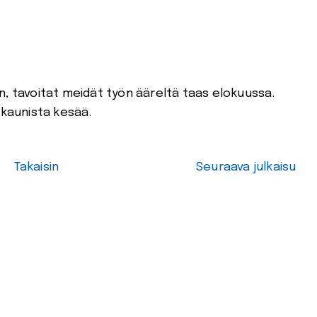
n, tavoitat meidät työn ääreltä taas elokuussa.
 kaunista kesää.
Takaisin
Seuraava julkaisu