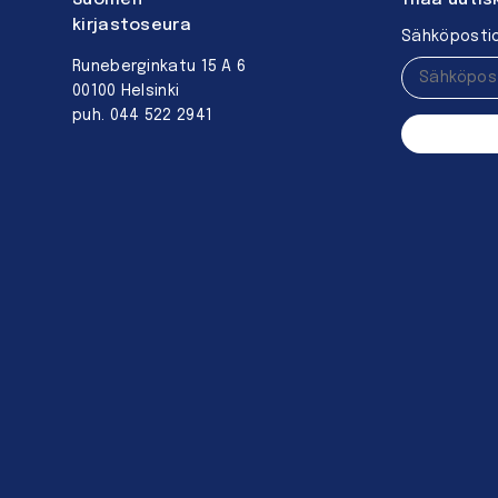
kirjastoseura
Sähköpostio
Runeberginkatu 15 A 6
00100 Helsinki
puh. 044 522 2941