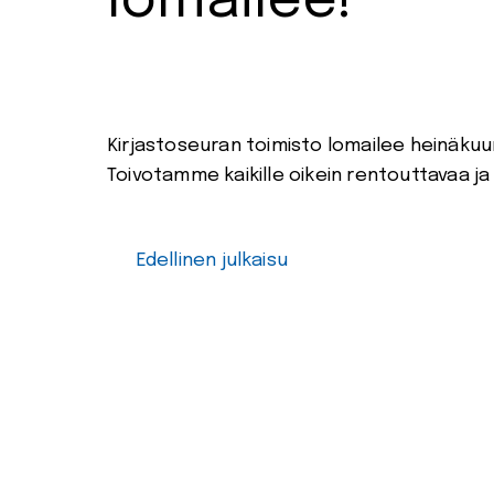
lomailee!
Kirjastoseuran toimisto lomailee heinäkuu
Toivotamme kaikille oikein rentouttavaa ja
Edellinen julkaisu