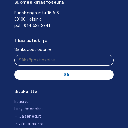
Suomen kirjastoseura
Runeberginkatu 15 A 6
00100 Helsinki
puh. 044 522 2941
Tilaa uutiskirje
Sähköpostiosoite:
Sivukartta
Etusivu
Liity jäseneksi
Jäsenedut
Jäsenmaksu