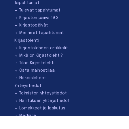
Tapahtumat
Tulevat tapahtumat
Kirjaston päivä 19.3.
Kirjastopäivät
Menneet tapahtumat
Kirjastolehti
Kirjastolehden artikkelit
Mikä on Kirjastolehti?
Tilaa Kirjastolehti
Osta mainostilaa
Näköislehdet
Yhteystiedot
Toimiston yhteystiedot
Hallituksen yhteystiedot
Lomakkeet ja laskutus
Medialle
Ota yhteyttä