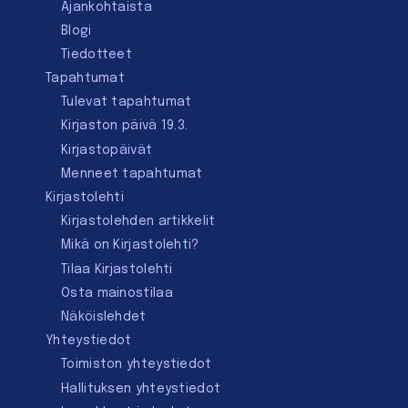
Ajankohtaista
Blogi
Tiedotteet
Tapahtumat
Tulevat tapahtumat
Kirjaston päivä 19.3.
Kirjastopäivät
Menneet tapahtumat
Kirjastolehti
Kirjastolehden artikkelit
Mikä on Kirjastolehti?
Tilaa Kirjastolehti
Osta mainostilaa
Näköislehdet
Yhteystiedot
Toimiston yhteystiedot
Hallituksen yhteystiedot