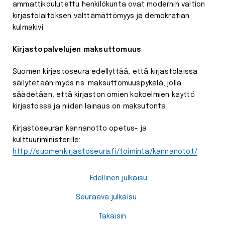
ammattikoulutettu henkilökunta ovat modernin valtion
kirjastolaitoksen välttämättömyys ja demokratian
kulmakivi.
Kirjastopalvelujen maksuttomuus
Suomen kirjastoseura edellyttää, että kirjastolaissa
säilytetään myös ns. maksuttomuuspykälä, jolla
säädetään, että kirjaston omien kokoelmien käyttö
kirjastossa ja niiden lainaus on maksutonta.
Kirjastoseuran kannanotto opetus- ja
kulttuuriministerille:
http://suomenkirjastoseura.fi/toiminta/kannanotot/
Edellinen julkaisu
Seuraava julkaisu
Takaisin