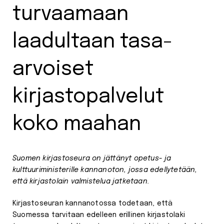
turvaamaan
laadultaan tasa-
arvoiset
kirjastopalvelut
koko maahan
Suomen kirjastoseura on jättänyt opetus- ja
kulttuuriministerille kannanoton, jossa edellytetään,
että kirjastolain valmistelua jatketaan.
Kirjastoseuran kannanotossa todetaan, että
Suomessa tarvitaan edelleen erillinen kirjastolaki