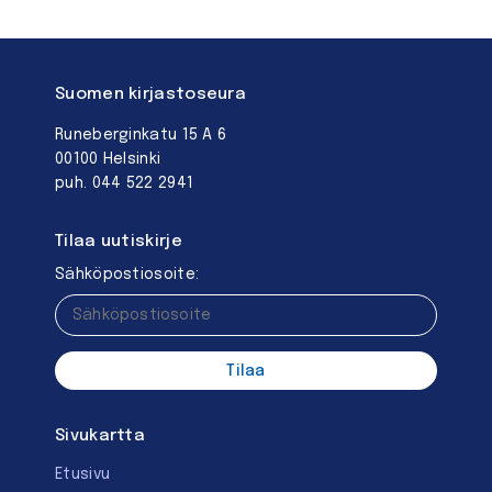
Suomen kirjastoseura
Runeberginkatu 15 A 6
00100 Helsinki
puh. 044 522 2941
Tilaa uutiskirje
Sähköpostiosoite:
Sivukartta
Etusivu