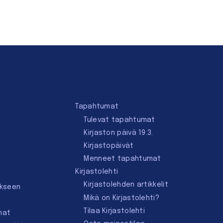
Tapahtumat
Tulevat tapahtumat
Kirjaston päivä 19.3.
Kirjastopäivät
Menneet tapahtumat
Kirjastolehti
Kirjastolehden artikkelit
ukseen
Mikä on Kirjastolehti?
Tilaa Kirjastolehti
mat