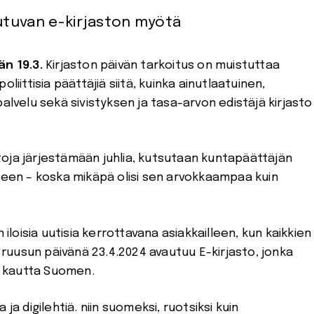
autuvan e-kirjaston myötä
än 19.3.
Kirjaston päivän tarkoitus on muistuttaa
poliittisia päättäjiä siitä, kuinka ainutlaatuinen,
alvelu sekä sivistyksen ja tasa-arvon edistäjä kirjasto
oja järjestämään juhlia, kutsutaan kuntapäättäjän
lleen – koska mikäpä olisi sen arvokkaampaa kuin
 iloisia uutisia kerrottavana asiakkailleen, kun kaikkien
a ruusun päivänä 23.4.2024 avautuu E-kirjasto, jonka
et kautta Suomen.
a ja digilehtiä. niin suomeksi, ruotsiksi kuin