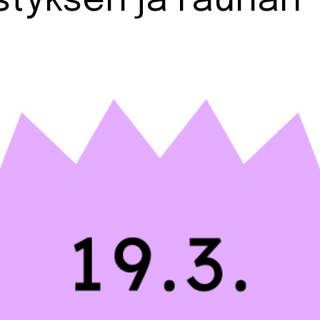
vistyksen ja rauhan