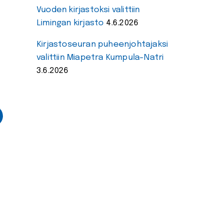
Vuoden kirjastoksi valittiin
Limingan kirjasto
4.6.2026
Kirjastoseuran puheenjohtajaksi
valittiin Miapetra Kumpula-Natri
3.6.2026