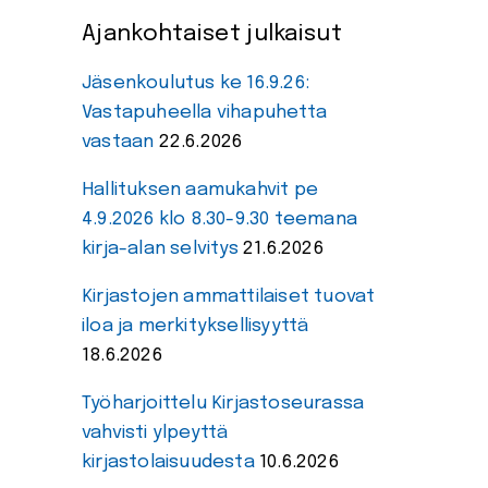
Ajankohtaiset julkaisut
Jäsenkoulutus ke 16.9.26:
Vastapuheella vihapuhetta
vastaan
22.6.2026
Hallituksen aamukahvit pe
4.9.2026 klo 8.30-9.30 teemana
kirja-alan selvitys
21.6.2026
Kirjastojen ammattilaiset tuovat
iloa ja merkityksellisyyttä
18.6.2026
Työharjoittelu Kirjastoseurassa
vahvisti ylpeyttä
kirjastolaisuudesta
10.6.2026