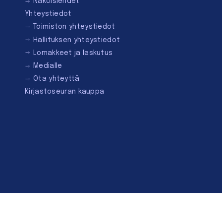
Näköislehdet
Yhteystiedot
Toimiston yhteystiedot
Hallituksen yhteystiedot
Lomakkeet ja laskutus
Medialle
Ota yhteyttä
Kirjastoseuran kauppa