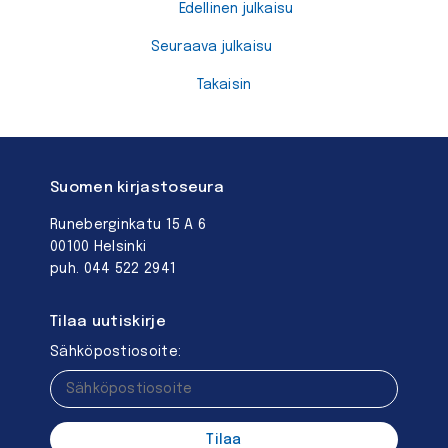
Edellinen julkaisu
Seuraava julkaisu
Takaisin
Suomen kirjastoseura
Runeberginkatu 15 A 6
00100 Helsinki
puh. 044 522 2941
Tilaa uutiskirje
Sähköpostiosoite: