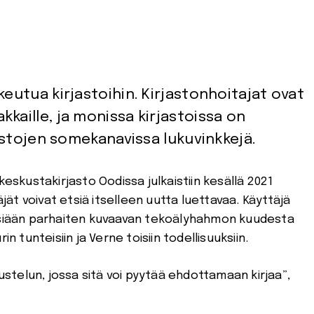
keutua kirjastoihin. Kirjastonhoitajat ovat
kaille, ja monissa kirjastoissa on
rjastojen somekanavissa lukuvinkkejä.
jät voivat etsiä itselleen uutta luettavaa. Käyttäjä
ksiään parhaiten kuvaavan tekoälyhahmon kuudesta
n tunteisiin ja Verne toisiin todellisuuksiin.
telun, jossa sitä voi pyytää ehdottamaan kirjaa”,