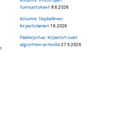
Kolumni: Innostujan
tunnustukset
8.6.2026
Kolumni: Täydellinen
kirjastolainen
1.6.2026
Pääkirjoitus: Kirjastot ovat
algoritmin armoilla
27.5.2026
n