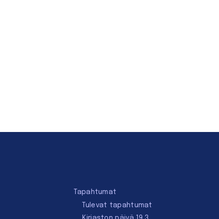
Tapahtumat
Tulevat tapahtumat
Kirjaston päivä 19.3.