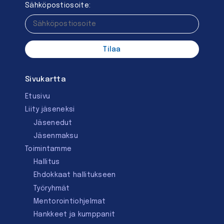
Sähköpostiosoite:
Sivukartta
Etusivu
Liity jäseneksi
Jäsenedut
Jäsenmaksu
Toimintamme
Hallitus
Ehdokkaat hallitukseen
Työryhmät
Mentorointi­ohjelmat
Hankkeet ja kumppanit