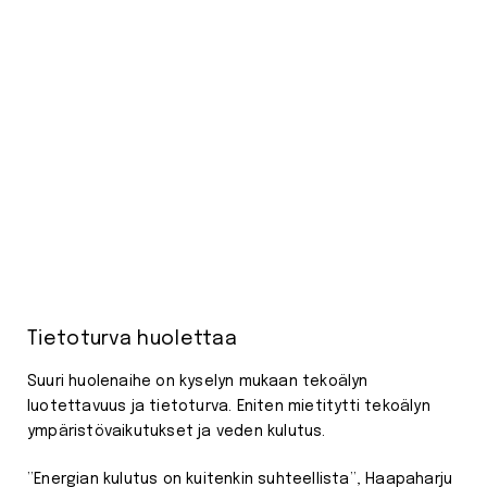
Tietoturva huolettaa
Suuri huolenaihe on kyselyn mukaan tekoälyn
luotettavuus ja tietoturva. Eniten mietitytti tekoälyn
ympäristövaikutukset ja veden kulutus.
”Energian kulutus on kuitenkin suhteellista”, Haapaharju