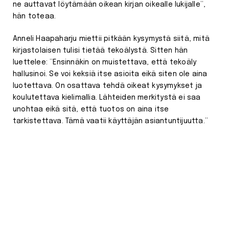
ne auttavat löytämään oikean kirjan oikealle lukijalle”,
hän toteaa.
Anneli Haapaharju miettii pitkään kysymystä siitä, mitä
kirjastolaisen tulisi tietää tekoälystä. Sitten hän
luettelee: ”Ensinnäkin on muistettava, että tekoäly
hallusinoi. Se voi keksiä itse asioita eikä siten ole aina
luotettava. On osattava tehdä oikeat kysymykset ja
koulutettava kielimallia. Lähteiden merkitystä ei saa
unohtaa eikä sitä, että tuotos on aina itse
tarkistettava. Tämä vaatii käyttäjän asiantuntijuutta.”