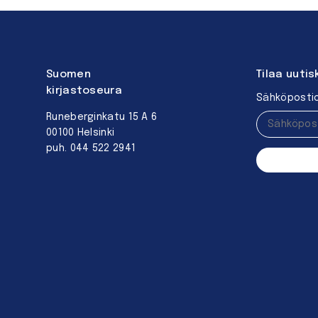
Suomen
Tilaa uutis
kirjastoseura
Sähköpostio
Runeberginkatu 15 A 6
00100 Helsinki
puh. 044 522 2941