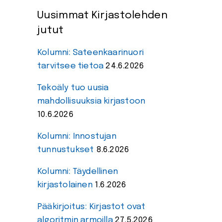
Uusimmat Kirjastolehden
jutut
Kolumni: Sateenkaarinuori
tarvitsee tietoa
24.6.2026
Tekoäly tuo uusia
mahdollisuuksia kirjastoon
10.6.2026
Kolumni: Innostujan
tunnustukset
8.6.2026
Kolumni: Täydellinen
kirjastolainen
1.6.2026
Pääkirjoitus: Kirjastot ovat
algoritmin armoilla
27.5.2026