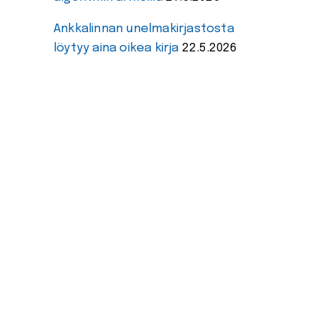
Ankkalinnan unelmakirjastosta
löytyy aina oikea kirja
22.5.2026