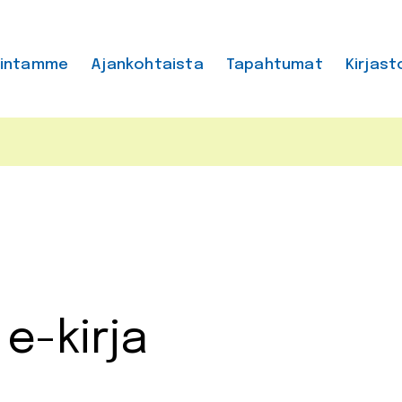
mintamme
Ajankohtaista
Tapahtumat
Kirjast
e-kirja