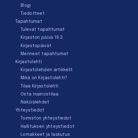
Blogi
Tiedotteet
Tapahtumat
Tulevat tapahtumat
Kirjaston päivä 19.3.
Kirjastopäivät
Menneet tapahtumat
Kirjastolehti
Kirjastolehden artikkelit
Mikä on Kirjastolehti?
Tilaa Kirjastolehti
Osta mainostilaa
Näköislehdet
Yhteystiedot
Toimiston yhteystiedot
Hallituksen yhteystiedot
Lomakkeet ja laskutus