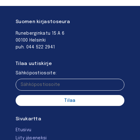
Suomen kirjastoseura
Runeberginkatu 15 A 6
00100 Helsinki
puh. 044 522 2941
Tilaa uutiskirje
Sähköpostiosoite:
Sivukartta
Etusivu
Liity jäseneksi