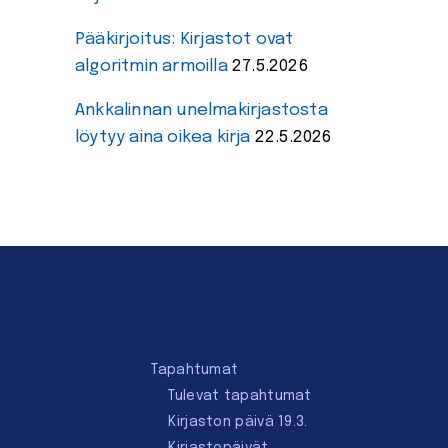
Pääkirjoitus: Kirjastot ovat
algoritmin armoilla
27.5.2026
Ankkalinnan unelmakirjastosta
löytyy aina oikea kirja
22.5.2026
Tapahtumat
Tulevat tapahtumat
Kirjaston päivä 19.3.