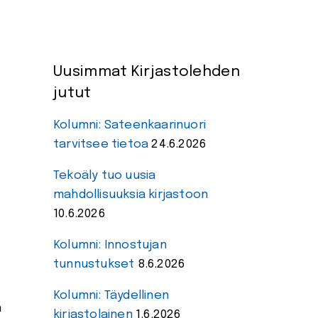
Uusimmat Kirjastolehden
jutut
Kolumni: Sateenkaarinuori
tarvitsee tietoa
24.6.2026
Tekoäly tuo uusia
mahdollisuuksia kirjastoon
10.6.2026
Kolumni: Innostujan
tunnustukset
8.6.2026
Kolumni: Täydellinen
n
kirjastolainen
1.6.2026