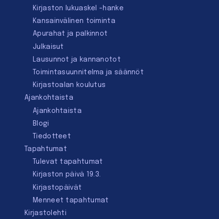
Kirjaston lukuaskel -hanke
Kansainvälinen toiminta
Apurahat ja palkinnot
Julkaisut
Lausunnot ja kannanotot
Toimintasuunnitelma ja säännöt
Kirjastoalan koulutus
Ajankohtaista
Ajankohtaista
Blogi
Tiedotteet
Tapahtumat
Tulevat tapahtumat
Kirjaston päivä 19.3.
Kirjastopäivät
Menneet tapahtumat
Kirjastolehti