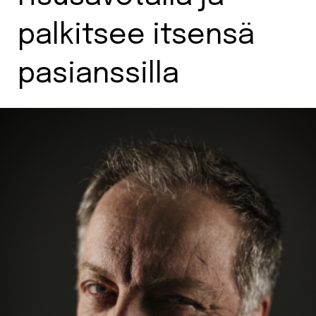
palkitsee itsensä
pasianssilla