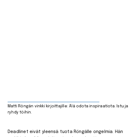
Matti Röngän vinkki kirjoittajille: Älä odota inspiraatiota. Istu ja
ryhdy töihin.
Deadlinet eivät yleensä tuota Röngälle ongelmia. Hän