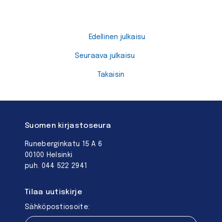
Edellinen julkaisu
Seuraava julkaisu
Takaisin
Suomen kirjastoseura
Runeberginkatu 15 A 6
00100 Helsinki
puh. 044 522 2941
Tilaa uutiskirje
Sähköpostiosoite: