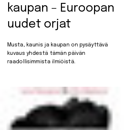
kaupan – Euroopan
uudet orjat
Musta, kaunis ja kaupan on pysäyttävä
kuvaus yhdestä tämän päivän
raadollisimmista ilmiöistä.