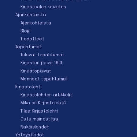
Kirjastoalan koulutus
Ajankohtaista
Ajankohtaista
Blogi
Tiedotteet
Tapahtumat
Tulevat tapahtumat
Kirjaston päivä 19.3.
Kirjastopäivät
Menneet tapahtumat
Kirjastolehti
Kirjastolehden artikkelit
Mikä on Kirjastolehti?
Tilaa Kirjastolehti
Osta mainostilaa
Näköislehdet
Yhteystiedot