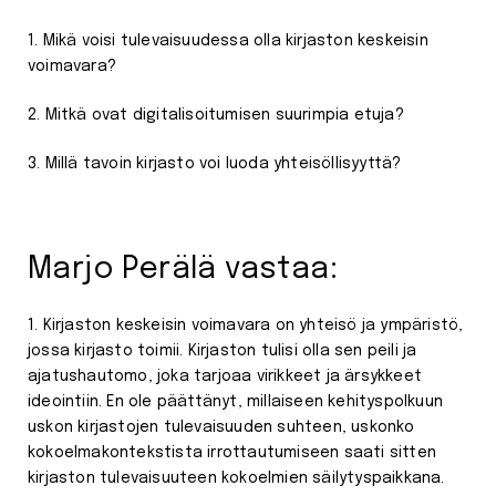
1. Mikä voisi tulevaisuudessa olla kirjaston keskeisin
voimavara?
2. Mitkä ovat digitalisoitumisen suurimpia etuja?
3. Millä tavoin kirjasto voi luoda yhteisöllisyyttä?
Marjo Perälä vastaa:
1. Kirjaston keskeisin voimavara on yhteisö ja ympäristö,
jossa kirjasto toimii. Kirjaston tulisi olla sen peili ja
ajatushautomo, joka tarjoaa virikkeet ja ärsykkeet
ideointiin. En ole päättänyt, millaiseen kehityspolkuun
uskon kirjastojen tulevaisuuden suhteen, uskonko
kokoelmakontekstista irrottautumiseen saati sitten
kirjaston tulevaisuuteen kokoelmien säilytyspaikkana.