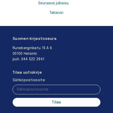
Seuraava julkaisu
Takaisin
Suomen kirjastoseura
Runeberginkatu 15 A 6
00100 Helsinki
puh. 044 522 2941
Tilaa uutiskirje
Sähköpostiosoite: