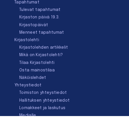
Tapahtumat
Tulevat tapahtumat
Kirjaston päivä 19.3.
Kirjastopäivät
Menneet tapahtumat
Kirjastolehti
Kirjastolehden artikkelit
Mikä on Kirjastolehti?
Tilaa Kirjastolehti
Osta mainostilaa
Näköislehdet
Yhteystiedot
Toimiston yhteystiedot
Hallituksen yhteystiedot
Lomakkeet ja laskutus
Medialle
Ota yhteyttä