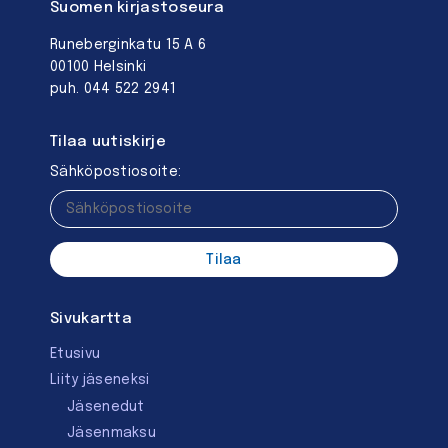
Suomen kirjastoseura
Runeberginkatu 15 A 6
00100 Helsinki
puh. 044 522 2941
Tilaa uutiskirje
Sähköpostiosoite:
Sivukartta
Etusivu
Liity jäseneksi
Jäsenedut
Jäsenmaksu