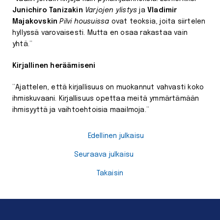
Junichiro Tanizakin
Varjojen ylistys
ja
Vladimir
Majakovskin
Pilvi housuissa
ovat teoksia, joita siirtelen
hyllyssä varovaisesti. Mutta en osaa rakastaa vain
yhtä.”
Kirjallinen heräämiseni
”Ajattelen, että kirjallisuus on muokannut vahvasti koko
ihmiskuvaani. Kirjallisuus opettaa meitä ymmärtämään
ihmisyyttä ja vaihtoehtoisia maailmoja.”
Edellinen julkaisu
Seuraava julkaisu
Takaisin